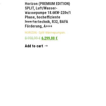
)
Horizon (PREMIUM EDITION)
SPLIT, Luft/Wasser-
Wärmepumpe 18.6KW-220v/1
Phase, hocheffiziente
Invertertechnik, R32, BAFA
Förderung, A+++
HORIZON - Split Wärmepumpen
8.998,99
€
6.299,00
€
Add to cart