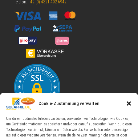
Telefon:
+49 (0) 4321 492 6942
Cookie-Zustimmung verwalten
Um dir ein optimales Erlebnis zu bieten, verwenden wir Technologien wie Cookies,
um Geräteinformationen zu speichern und/oder darauf zuzugreifen. Wenn du diesen
Technologien zustimmst, können wir Daten wie das Surfverhalten oder eindeutige
IDs auf dieser Website verarbeiten. Wenn du deine Zustimmung nicht erteilst oder